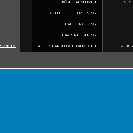
KÖRPERABNEHMEN
VENU
CELLULITE-REDUZIERUNG
HAUTSTRAFFUNG
HAARENTFERNUNG
ALLE BEHANDLUNGEN ANZEIGEN
VENUS
R FINDEN