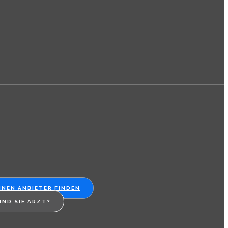
INEN ANBIETER FINDEN
IND SIE ARZT?