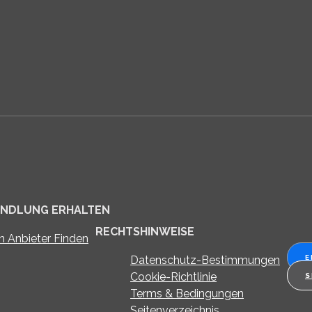
ANDLUNG ERHALTEN
RECHTSHINWEISE
n Anbieter Finden
Datenschutz-Bestimmungen
E
Cookie-Richtlinie
S
Terms & Bedingungen
Seitenverzeichnis