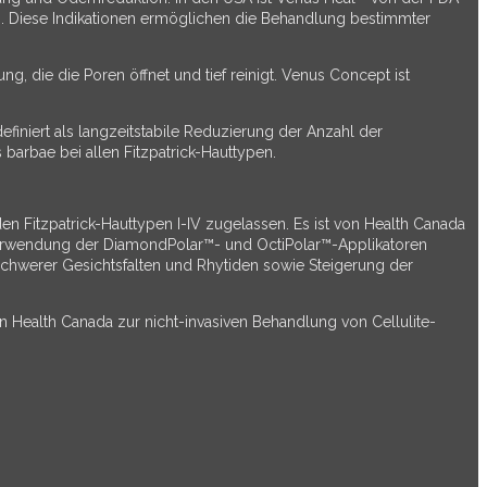
 Diese Indikationen ermöglichen die Behandlung bestimmter
, die die Poren öffnet und tief reinigt. Venus Concept ist
finiert als langzeitstabile Reduzierung der Anzahl der
arbae bei allen Fitzpatrick-Hauttypen.
n Fitzpatrick-Hauttypen I-IV zugelassen. Es ist von Health Canada
Verwendung der DiamondPolar™- und OctiPolar™-Applikatoren
schwerer Gesichtsfalten und Rhytiden sowie Steigerung der
 Health Canada zur nicht-invasiven Behandlung von Cellulite-