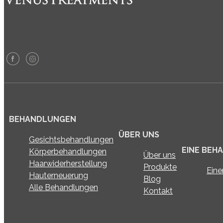
BEHANDLUNGEN
ÜBER UNS
Gesichtsbehandlungen
EINE BEH
Körperbehandlungen
Über uns
Haarwiderherstellung
Produkte
Eine
Hauterneuerung
Blog
Alle Behandlungen
Kontakt