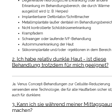
Degenerative neurologische Erkrankung oder andere
Erkrankung im Behandlungsbereich, die durch Wärme
ausgelöst wird (z. B. Herpes)
Implantierbarer Defibrilator/Schrittmacher
Metallimplantate (außer dentale) im Behandlungsbereic
Nicht kontrollierte Schilddrüsenerkrankung
Krampfadern
Schwanger oder laufende IVF-Behandlung
Autoimmunerkrankung der Haut
Silikonimplantate und/oder -injektionen in dem Bereich
2. Ich habe relativ dunkle Haut - ist diese
Behandlung trotzdem für mich geeignet?
Ja. Venus Concept-Behandlungen zur Cellulite-Reduzierung
verwenden eine Technologie, die für alle Hautfarben sicher ist
auch für dunklere.
3. Kann ich sie während meiner Mittagspau
machen?