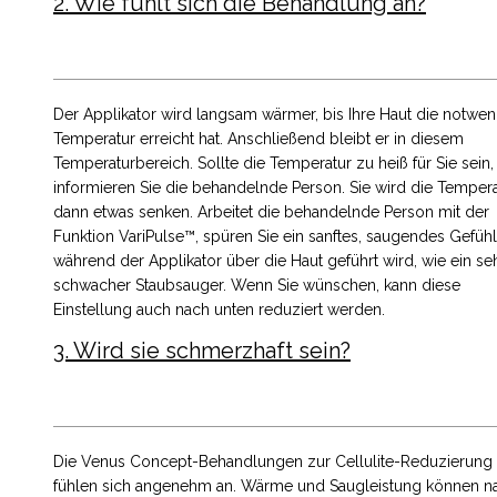
2. Wie fühlt sich die Behandlung an?
Der Applikator wird langsam wärmer, bis Ihre Haut die notwe
Temperatur erreicht hat. Anschließend bleibt er in diesem
Temperaturbereich. Sollte die Temperatur zu heiß für Sie sein,
informieren Sie die behandelnde Person. Sie wird die Tempera
dann etwas senken. Arbeitet die behandelnde Person mit der
Funktion VariPulse™, spüren Sie ein sanftes, saugendes Gefühl
während der Applikator über die Haut geführt wird, wie ein se
schwacher Staubsauger. Wenn Sie wünschen, kann diese
Einstellung auch nach unten reduziert werden.
3. Wird sie schmerzhaft sein?
Die Venus Concept-Behandlungen zur Cellulite-Reduzierung
fühlen sich angenehm an. Wärme und Saugleistung können n