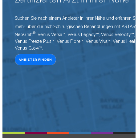
Suchen Sie nach einem Anbieter in Ihrer Nähe und erfahren Si
®
mehr über die nicht-chirurgischen Behandlungen mit
ARTAS
®
NeoGraft
,
Venus Versa™, Venus Legacy™, Venus Velocity™,
Venus Freeze Plus™, Venus Fiore™, Venus Viva™, Venus Heal
Venus Glow™.
ANBIETER FINDEN