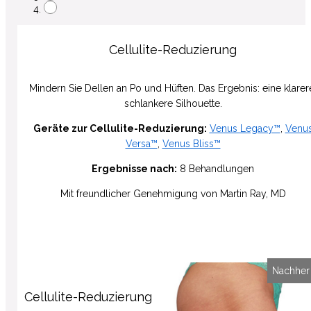
Cellulite-Reduzierung
Mindern Sie Dellen an Po und Hüften. Das Ergebnis: eine klarer
schlankere Silhouette.
Geräte zur Cellulite-Reduzierung:
Venus Legacy™
,
Venu
Versa™
,
Venus Bliss™
Ergebnisse nach:
8 Behandlungen
Mit freundlicher Genehmigung von Martin Ray, MD
Vorher
Nachher
Cellulite-Reduzierung