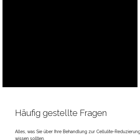
Häufig gestellte Fragen
Alles, was Sie über Ihre Behandlung zur Cellulite-Reduzierun
wissen sollten.