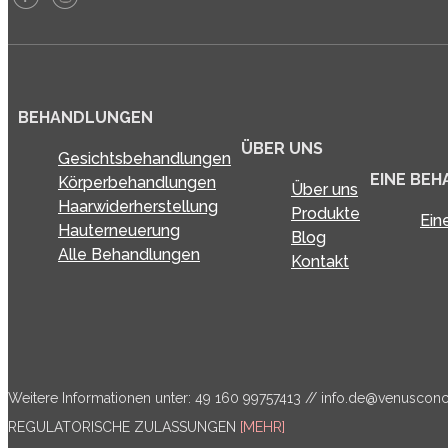
BEHANDLUNGEN
ÜBER UNS
Gesichtsbehandlungen
EINE BE
Körperbehandlungen
Über uns
Haarwiderherstellung
Produkte
Ein
Hauterneuerung
Blog
Alle Behandlungen
Kontakt
Weitere Informationen unter: 49 160 99757413 //
info.de@venuscon
REGULATORISCHE ZULASSUNGEN
[MEHR]