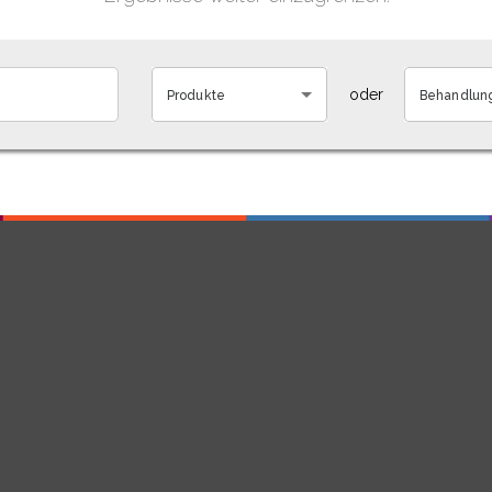
oder
Produkte
Behandlun