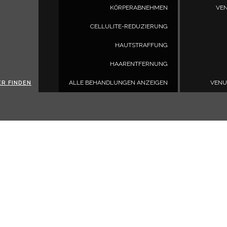
KÖRPERABNEHMEN
VEN
CELLULITE-REDUZIERUNG
HAUTSTRAFFUNG
HAARENTFERNUNG
ALLE BEHANDLUNGEN ANZEIGEN
VENU
ER FINDEN