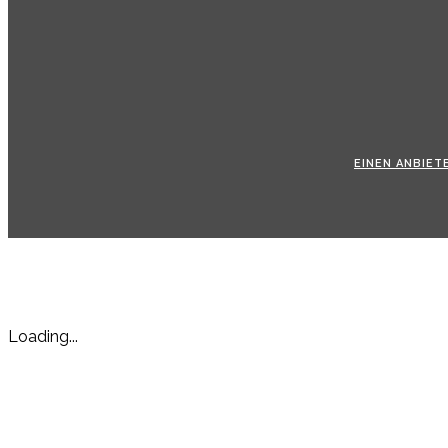
EINEN ANBIET
Loading...