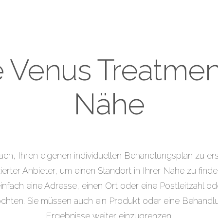
 Venus Treatments
Nähe
ach, Ihren eigenen individuellen Behandlungsplan zu er
zierter Anbieter, um einen Standort in Ihrer Nähe zu find
nfach eine Adresse, einen Ort oder eine Postleitzahl ode
öchten. Sie müssen auch ein Produkt oder eine Behandl
Ergebnisse weiter einzugrenzen.