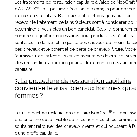
Les traitements de restauration capillaire à l'aide de NeoGraft
d'ARTAS iX™ sont peu invasifs et ont été conçus pour donner
d’excellents résultats. Bien que la plupart des gens puissent
recevoir le traitement, certains facteurs sont à considérer pou
déterminer si vous êtes un bon candidat. Ceux-ci comprennen
nombre de greffons nécessaires pour produire les résultats
souhaités, la densité et la qualité des cheveux donneurs, la te
des cheveux et le potentiel de perte de cheveux future. Votre
fournisseur de traitements est en mesure de déterminer si vo
êtes un candidat approprié pour un traitement de restauration
capillaire.
3. La procédure de restauration capillaire
convient-elle aussi bien aux hommes qu'a
femmes ?
®
Le traitement de restauration capillaire NeoGraft
est peu invas
présente une option viable pour les hommes et les femmes q
souhaitent retrouver des cheveux vivants et qui poussent, à l’a
d’une greffe capillaire.