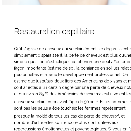
Restauration capillaire
Qu’il s’agisse de cheveux qui se clairsèment, se dégarnissent 
simplement disparaissent, la perte de cheveux est plus qu’un
simple question d’esthétique : ce phénomène peut affecter d
façon importante l’estime de soi, la confiance en soi, les relat
personnelles et même le développement professionnel. On
estime que jusqu’aux deux tiers des Américains de 35 ans et 
sont affectés à un certain degré par une perte de cheveux not
et qu’environ 85 % des Américains de sexe masculin voient le
1
cheveux se clairsemer avant l’âge de 50 ans
. Et les hommes 
sont pas les seuls à être touchés; les femmes représentent
2
presque la moitié de tous les cas de perte de cheveux
, et
nombre d’entre elles sont encore plus confrontées aux
répercussions émotionnelles et psychologiques. Si vous en fa