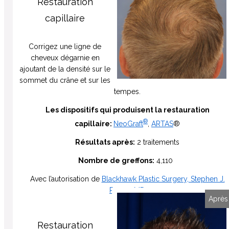
Restauration
capillaire
Corrigez une ligne de
cheveux dégarnie en
ajoutant de la densité sur le
sommet du crâne et sur les
tempes.
Les dispositifs qui produisent la restauration
®
capillaire:
NeoGraft
,
ARTAS
®
Résultats après:
2 traitements
Nombre de greffons:
4,110
Avec l’autorisation de
Blackhawk Plastic Surgery, Stephen J.
Ronan, MD
Avant
Après
Restauration