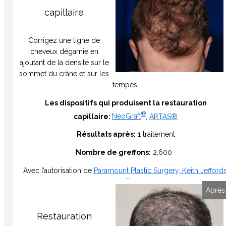
capillaire
Corrigez une ligne de
cheveux dégarnie en
ajoutant de la densité sur le
sommet du crâne et sur les
tempes.
Les dispositifs qui produisent la restauration
®
capillaire:
NeoGraft
,
ARTAS®
Résultats après:
1 traitement
Nombre de greffons:
2,600
Avec l’autorisation de
Paramount Plastic Surgery, Keith Jeffords
MD
Avant
Après
Restauration