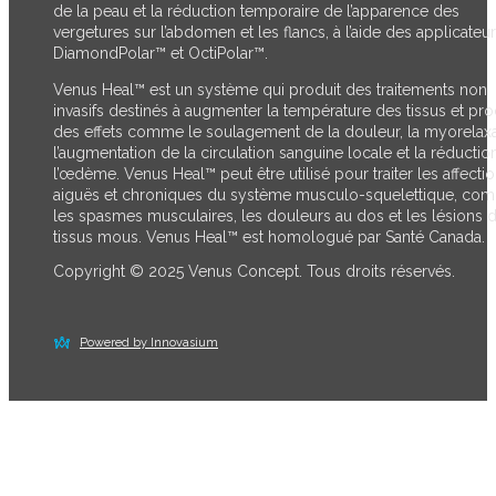
de la peau et la réduction temporaire de l’apparence des
vergetures sur l’abdomen et les flancs, à l’aide des applicateu
DiamondPolar™ et OctiPolar™.
Venus Heal™ est un système qui produit des traitements non
invasifs destinés à augmenter la température des tissus et pro
des effets comme le soulagement de la douleur, la myorelaxa
l’augmentation de la circulation sanguine locale et la réductio
l’œdème. Venus Heal™ peut être utilisé pour traiter les affecti
aiguës et chroniques du système musculo-squelettique, co
les spasmes musculaires, les douleurs au dos et les lésions 
tissus mous. Venus Heal™ est homologué par Santé Canada.
Copyright © 2025 Venus Concept. Tous droits réservés.
Powered by Innovasium