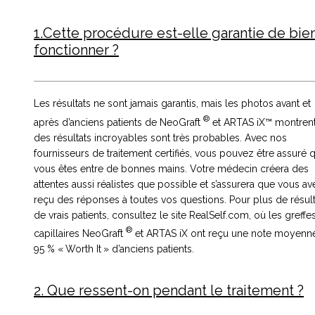
1.Cette procédure est-elle garantie de bie
fonctionner ?
Les résultats ne sont jamais garantis, mais les photos avant et
®
après d’anciens patients de NeoGraft
et ARTAS iX™ montren
des résultats incroyables sont très probables. Avec nos
fournisseurs de traitement certifiés, vous pouvez être assuré 
vous êtes entre de bonnes mains. Votre médecin créera des
attentes aussi réalistes que possible et s’assurera que vous av
reçu des réponses à toutes vos questions. Pour plus de résult
de vrais patients, consultez le site RealSelf.com, où les greffe
®
capillaires NeoGraft
et ARTAS iX ont reçu une note moyenn
95 % « Worth It » d’anciens patients.
2. Que ressent-on pendant le traitement ?