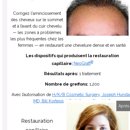
Corrigez l'amincissement
des cheveux sur le sommet
et à l’avant du cuir chevelu
— les zones à problèmes
les plus fréquentes chez les
femmes — en restaurant une chevelure dense et en santé.
Les dispositifs qui produisent la restauration
®
capillaire:
NeoGraft
Résultats après:
1 traitement
Nombre de greffons:
1,200
Avec l’autorisation de
H/K/B Cosmetic Surgery, Joseph Hunsta
MD; Bill Kortesis, MD; & Gaurav Bharti, MD
Avant
Après
Restauration