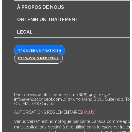
À PROPOS DE NOUS
OBTENIR UN TRAITEMENT
LEGAL
TROUVER UN PRATICIEN
ÊTES-VOUS MÉDECIN ?
Pour en savoir plus, appelez au :
(888) 907-0115
//
info@venusconcept.com
// 235 Yorkland Blvd., Suite 900, Tor
ON, M2J 4Y8 Canada
AUTORISATIONS RÉGLEMENTAIRES
[ PLUS ]
Venus Versa™ est homologué par Santé Canada comme appar
multiapplications destiné à être utilisé dans le cadre de traite