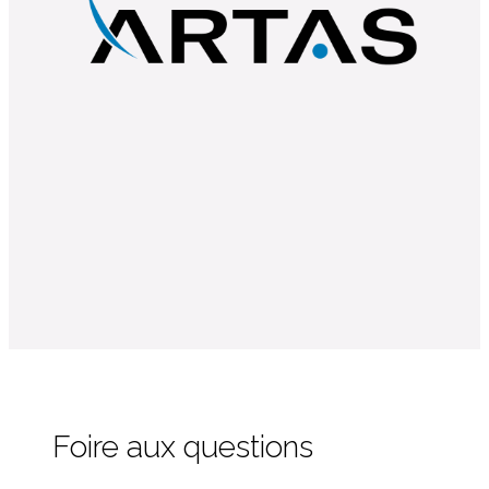
Foire aux questions